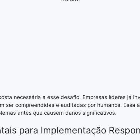
osta necessária a esse desafio. Empresas líderes já in
m ser compreendidas e auditadas por humanos. Essa ab
oblemas antes que causem danos significativos.
ntais para Implementação Respon