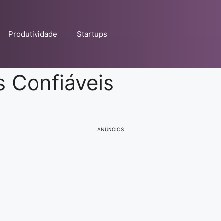
Produtividade
Startups
s Confiáveis
ANÚNCIOS