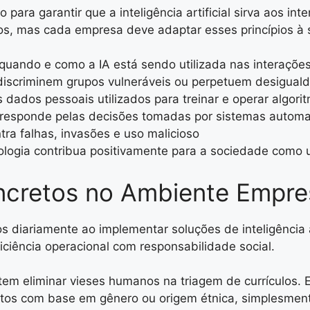
o para garantir que a inteligência artificial sirva aos in
os, mas cada empresa deve adaptar esses princípios à s
uando e como a IA está sendo utilizada nas interações 
discriminem grupos vulneráveis ou perpetuem desiguald
dados pessoais utilizados para treinar e operar algori
responde pelas decisões tomadas por sistemas automa
ra falhas, invasões e uso malicioso
ologia contribua positivamente para a sociedade como
ncretos no Ambiente Empres
 diariamente ao implementar soluções de inteligência ar
ciência operacional com responsabilidade social.
tem eliminar vieses humanos na triagem de currículos.
tos com base em gênero ou origem étnica, simplesmen