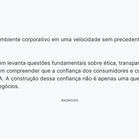
o ambiente corporativo em uma velocidade sem precedent
ém levanta questões fundamentais sobre ética, transpa
sam compreender que a confiança dos consumidores e 
A. A construção dessa confiança não é apenas uma que
egócios.
ANÚNCIOS