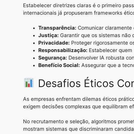
Estabelecer diretrizes claras é o primeiro pass
internacionais já propuseram frameworks étic
Transparência:
Comunicar claramente q
Justiça:
Garantir que os sistemas não 
Privacidade:
Proteger rigorosamente os 
Responsabilização:
Estabelecer quem 
Segurança:
Desenvolver IA robusta cont
Benefício Social:
Assegurar que a tecn
Desafios Éticos Co
As empresas enfrentam dilemas éticos práticos
exigem decisões complexas que equilibram efi
No recrutamento e seleção, algoritmos prome
mostram sistemas que discriminaram candida