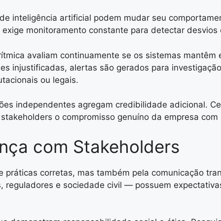
s de inteligência artificial podem mudar seu comporta
exige monitoramento constante para detectar desvios
rítmica avaliam continuamente se os sistemas mantêm 
 injustificadas, alertas são gerados para investigação
acionais ou legais.
ões independentes agregam credibilidade adicional. Ce
stakeholders o compromisso genuíno da empresa com p
nça com Stakeholders
de práticas corretas, mas também pela comunicação tra
es, reguladores e sociedade civil — possuem expectativas