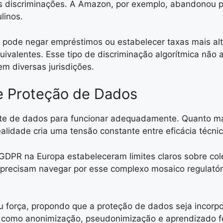
sas discriminações. A Amazon, por exemplo, abandonou
linos.
 IA pode negar empréstimos ou estabelecer taxas mais a
ivalentes. Esse tipo de discriminação algorítmica não
em diversas jurisdições.
e Proteção de Dados
ente de dados para funcionar adequadamente. Quanto ma
idade cria uma tensão constante entre eficácia técnica
GDPR na Europa estabeleceram limites claros sobre co
precisam navegar por esse complexo mosaico regulatór
u força, propondo que a proteção de dados seja incorpo
s como anonimização, pseudonimização e aprendizado f