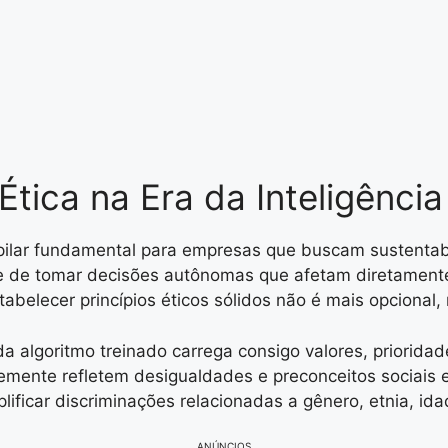
tica na Era da Inteligência A
um pilar fundamental para empresas que buscam sustentab
ade de tomar decisões autônomas que afetam diretamen
tabelecer princípios éticos sólidos não é mais opcional,
 algoritmo treinado carrega consigo valores, prioridade
mente refletem desigualdades e preconceitos sociais 
icar discriminações relacionadas a gênero, etnia, idad
ANÚNCIOS