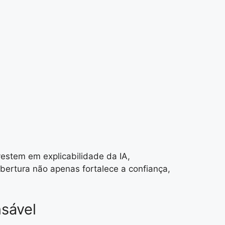
vestem em explicabilidade da IA,
ertura não apenas fortalece a confiança,
sável