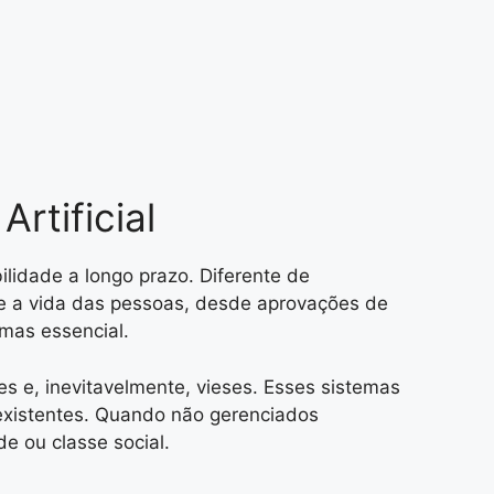
rtificial
ilidade a longo prazo. Diferente de
te a vida das pessoas, desde aprovações de
 mas essencial.
s e, inevitavelmente, vieses. Esses sistemas
existentes. Quando não gerenciados
e ou classe social.