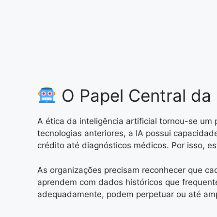
O Papel Central da É
A ética da inteligência artificial tornou-se 
tecnologias anteriores, a IA possui capacid
crédito até diagnósticos médicos. Por isso, es
As organizações precisam reconhecer que cada
aprendem com dados históricos que frequente
adequadamente, podem perpetuar ou até amplif