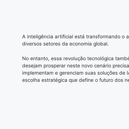
A inteligência artificial está transformando 
diversos setores da economia global.
No entanto, essa revolução tecnológica tamb
desejam prosperar neste novo cenário preci
implementam e gerenciam suas soluções de I
escolha estratégica que define o futuro dos n