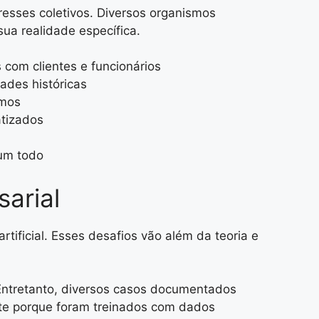
teresses coletivos. Diversos organismos
ua realidade específica.
com clientes e funcionários
ades históricas
tmos
tizados
 um todo
arial
tificial. Esses desafios vão além da teoria e
 Entretanto, diversos casos documentados
te porque foram treinados com dados