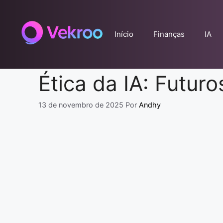
Pular
para
o
Início
Finanças
IA
conteúdo
Ética da IA: Futuro
13 de novembro de 2025
Por
Andhy