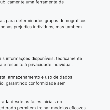
 publicamente uma ferramenta de
ltas para determinados grupos demográficos,
 apenas prejudica indivíduos, mas também
is informações disponíveis, teoricamente
 e respeito à privacidade individual.
leta, armazenamento e uso de dados
io, garantindo conformidade sem
rada desde as fases iniciais do
ederado permitem treinar modelos eficazes