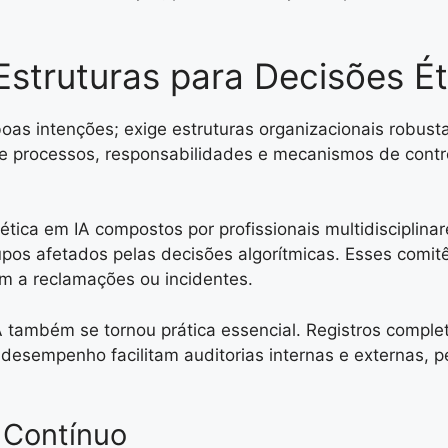
struturas para Decisões Ét
boas intenções; exige estruturas organizacionais robu
lece processos, responsabilidades e mecanismos de cont
ica em IA compostos por profissionais multidisciplinares
pos afetados pelas decisões algorítmicas. Esses comit
 a reclamações ou incidentes.
também se tornou prática essencial. Registros complet
 desempenho facilitam auditorias internas e externas, p
 Contínuo