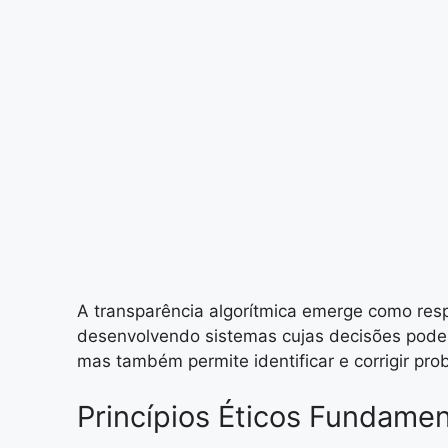
A transparência algorítmica emerge como resp
desenvolvendo sistemas cujas decisões pode
mas também permite identificar e corrigir pr
Princípios Éticos Fundame