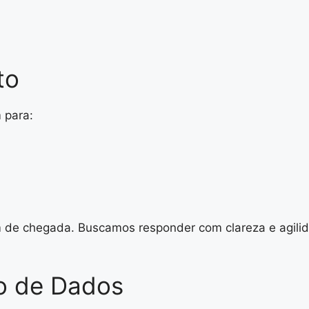
to
 para:
de chegada. Buscamos responder com clareza e agili
ão de Dados