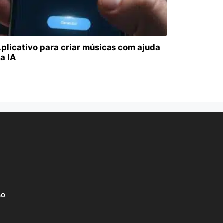
plicativo para criar músicas com ajuda
a IA
so