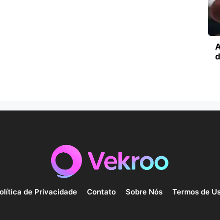
A
d
olítica de Privacidade
Contato
Sobre Nós
Termos de U