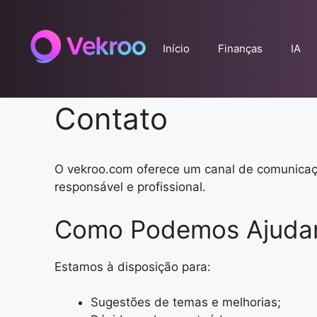
Pular
para
o
Início
Finanças
IA
conteúdo
Contato
O vekroo.com oferece um canal de comunicação
responsável e profissional.
Como Podemos Ajuda
Estamos à disposição para:
Sugestões de temas e melhorias;