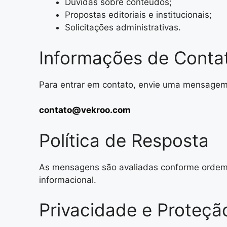
Dúvidas sobre conteúdos;
Propostas editoriais e institucionais;
Solicitações administrativas.
Informações de Conta
Para entrar em contato, envie uma mensagem
contato@vekroo.com
Política de Resposta
As mensagens são avaliadas conforme ordem 
informacional.
Privacidade e Proteç