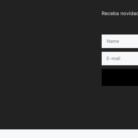
Receba novidad
Name
E-
mail