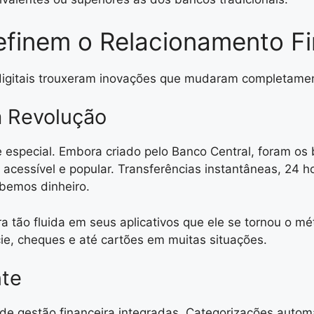
finem o Relacionamento Fi
 digitais trouxeram inovações que mudaram completame
a Revolução
e especial. Embora criado pelo Banco Central, foram os
acessível e popular. Transferências instantâneas, 24 h
bemos dinheiro.
ra tão fluida em seus aplicativos que ele se tornou o 
cie, cheques e até cartões em muitas situações.
nte
de gestão financeira integradas. Categorizações autom