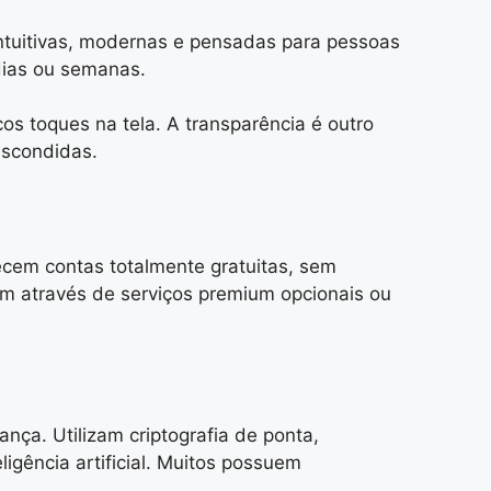
intuitivas, modernas e pensadas para pessoas
dias ou semanas.
s toques na tela. A transparência é outro
escondidas.
recem contas totalmente gratuitas, sem
m através de serviços premium opcionais ou
nça. Utilizam criptografia de ponta,
igência artificial. Muitos possuem