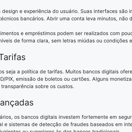
design e experiência do usuário. Suas interfaces são 
écnicos bancários. Abrir uma conta leva minutos, não 
timentos e empréstimos podem ser realizados com pouco
oníveis de forma clara, sem letras miúdas ou condições 
Tarifas
s seja a política de tarifas. Muitos bancos digitais ofe
D/PIX, emissão de boletos ou cartões. Alguns monetiza
transparência sobre os custos.
vançadas
uários, os bancos digitais investem fortemente em segura
al e sistemas de detecção de fraudes baseados em intel
ivalentes ou superiores às dos bancos tradicionais.