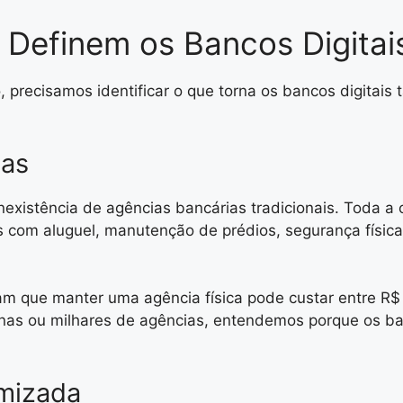
 Definem os Bancos Digitai
ecisamos identificar o que torna os bancos digitais t
cas
 inexistência de agências bancárias tradicionais. Toda a
s com aluguel, manutenção de prédios, segurança físic
m que manter uma agência física pode custar entre R$
enas ou milhares de agências, entendemos porque os ba
imizada