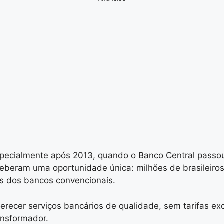
ecialmente após 2013, quando o Banco Central passou a 
rceberam uma oportunidade única: milhões de brasileiros
os dos bancos convencionais.
erecer serviços bancários de qualidade, sem tarifas exor
ansformador.