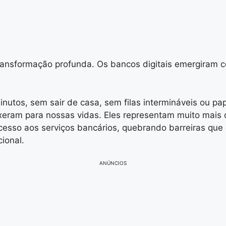
ansformação profunda. Os bancos digitais emergiram 
nutos, sem sair de casa, sem filas intermináveis ou p
eram para nossas vidas. Eles representam muito mais do
cesso aos serviços bancários, quebrando barreiras qu
ional.
ANÚNCIOS