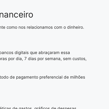
nanceiro
nte como nos relacionamos com o dinheiro.
 bancos digitais que abraçaram essa
oras por dia, 7 dias por semana, sem custos,
método de pagamento preferencial de milhões
áticas de gastos, gráficos de despesas,