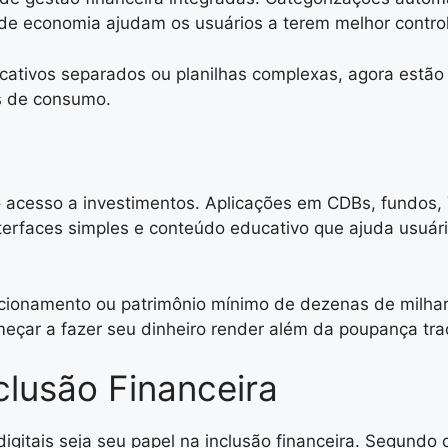
de economia ajudam os usuários a terem melhor control
icativos separados ou planilhas complexas, agora estão
s de consumo.
acesso a investimentos. Aplicações em CDBs, fundos, 
interfaces simples e conteúdo educativo que ajuda usuár
cionamento ou patrimônio mínimo de dezenas de milhares
çar a fazer seu dinheiro render além da poupança trad
clusão Financeira
gitais seja seu papel na inclusão financeira. Segundo d