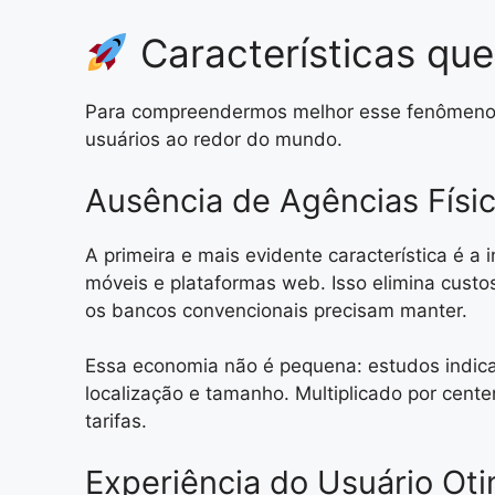
Características que
Para compreendermos melhor esse fenômeno, pr
usuários ao redor do mundo.
Ausência de Agências Físi
A primeira e mais evidente característica é a
móveis e plataformas web. Isso elimina custo
os bancos convencionais precisam manter.
Essa economia não é pequena: estudos indica
localização e tamanho. Multiplicado por cent
tarifas.
Experiência do Usuário Ot