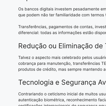
Os bancos digitais investem pesadamente em 
que podem não ter familiaridade com termos t
Transferências, pagamentos de contas, inves
diferencial: todas as informações estão disp
Redução ou Eliminação de 
Talvez o aspecto mais celebrado pelos usuário
cobrança para manutenção, transferências TE
produtos de crédito, mas sempre mantendo a 
Tecnologia e Segurança A
Contrariando o ceticismo inicial de muitos us
autenticação biométrica, reconhecimento faci
certificações internacionais de segurança equ