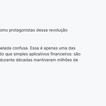
como protagonistas dessa revolução
apelada confusa. Essa é apenas uma das
 que simples aplicativos financeiros: são
e durante décadas mantiveram milhões de