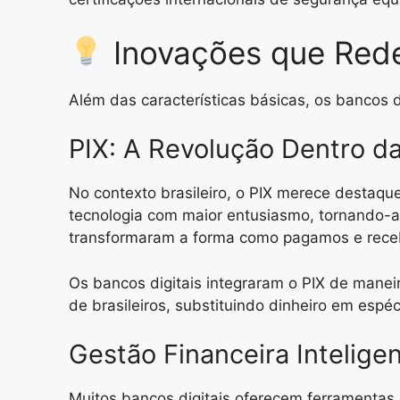
Inovações que Rede
Além das características básicas, os bancos
PIX: A Revolução Dentro d
No contexto brasileiro, o PIX merece destaqu
tecnologia com maior entusiasmo, tornando-a 
transformaram a forma como pagamos e rece
Os bancos digitais integraram o PIX de manei
de brasileiros, substituindo dinheiro em espé
Gestão Financeira Intelige
Muitos bancos digitais oferecem ferramentas 