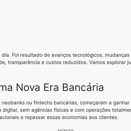
 dia. Foi resultado de avanços tecnológicos, mudanças 
de, transparência e custos reduzidos. Vamos explorar 
ma Nova Era Bancária
neobanks ou fintechs bancárias, começaram a ganhar f
 digital, sem agências físicas e com operações totalmen
racionais e repassar essas economias aos clientes.
ANÚNCIOS