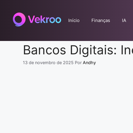
Pular
para
o
Início
Finanças
IA
conteúdo
Bancos Digitais: I
13 de novembro de 2025
Por
Andhy