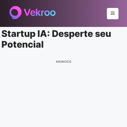
Pular
para
Menu
o
conteúdo
Startup IA: Desperte seu
Potencial
ANÚNCIOS