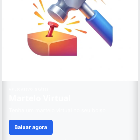
APLICATIVO GRÁTIS
Martelo Virtual
Tenha um martelo virtual no seu bolso
Baixar agora