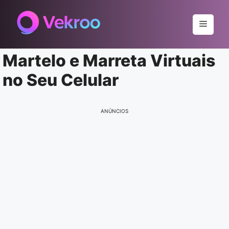
Pular
para
Menu
o
conteúdo
Martelo e Marreta Virtuais
no Seu Celular
ANÚNCIOS