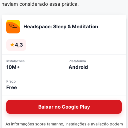
haviam considerado essa prática.
Headspace: Sleep & Meditation
★
4,3
Instalações
Plataforma
10M+
Android
Preço
Free
Baixar no Google Play
As informações sobre tamanho, instalações e avaliação podem