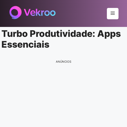
Pular
para
Menu
o
conteúdo
Turbo Produtividade: Apps
Essenciais
ANÚNCIOS