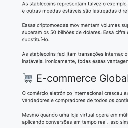
As stablecoins representam talvez o exemplo 
e outras moedas estáveis são lastreadas dir
Essas criptomoedas movimentam volumes supe
superam os 50 bilhões de dólares. Essa cifra
substituí-lo.
As stablecoins facilitam transações interna
instáveis. Ironicamente, todas essas vantage
E-commerce Global 
O comércio eletrônico internacional cresceu
vendedores e compradores de todos os contine
Mesmo quando uma loja virtual opera em múl
aplicando conversões em tempo real. Isso simp