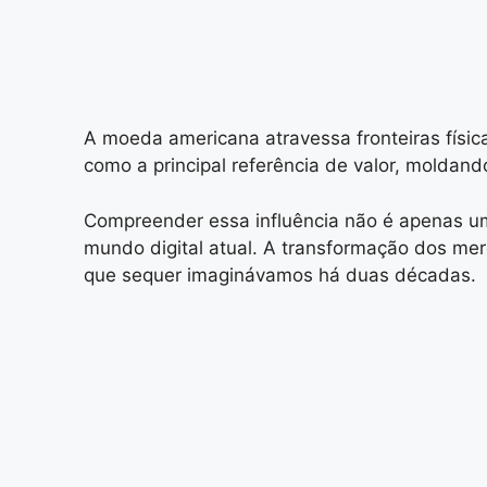
A moeda americana atravessa fronteiras física
como a principal referência de valor, moldan
Compreender essa influência não é apenas u
mundo digital atual. A transformação dos mer
que sequer imaginávamos há duas décadas.