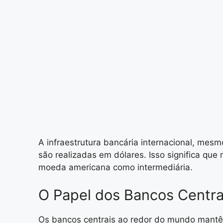
A infraestrutura bancária internacional, me
são realizadas em dólares. Isso significa qu
moeda americana como intermediária.
O Papel dos Bancos Centrai
Os bancos centrais ao redor do mundo mantêm 