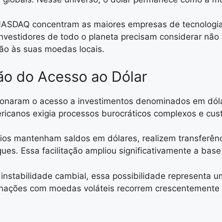
 NASDAQ concentram as maiores empresas de tecnologia
nvestidores de todo o planeta precisam considerar nã
ão às suas moedas locais.
ão do Acesso ao Dólar
cionaram o acesso a investimentos denominados em dól
ericanos exigia processos burocráticos complexos e cus
rios mantenham saldos em dólares, realizem transferênc
ues. Essa facilitação ampliou significativamente a ba
u instabilidade cambial, essa possibilidade representa 
 nações com moedas voláteis recorrem crescentemente a 