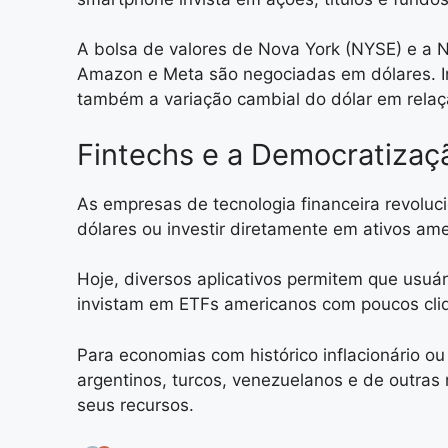
A bolsa de valores de Nova York (NYSE) e a
Amazon e Meta são negociadas em dólares. I
também a variação cambial do dólar em relaç
Fintechs e a Democratizaç
As empresas de tecnologia financeira revolu
dólares ou investir diretamente em ativos am
Hoje, diversos aplicativos permitem que usuá
invistam em ETFs americanos com poucos cliq
Para economias com histórico inflacionário o
argentinos, turcos, venezuelanos e de outras
seus recursos.