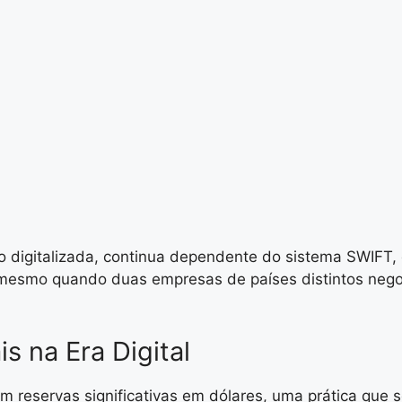
smo digitalizada, continua dependente do sistema SWI
e mesmo quando duas empresas de países distintos nego
s na Era Digital
reservas significativas em dólares, uma prática que s