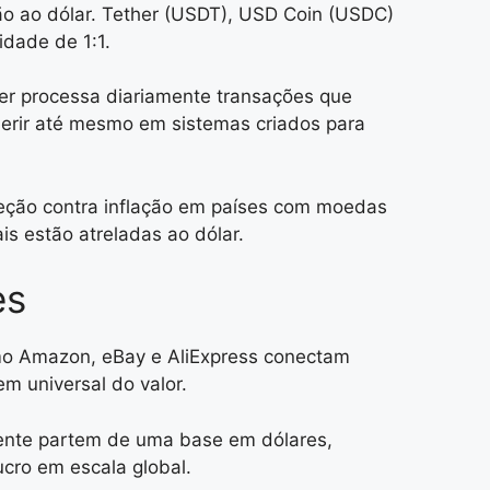
ão ao dólar. Tether (USDT), USD Coin (USDC)
dade de 1:1.
r processa diariamente transações que
serir até mesmo em sistemas criados para
teção contra inflação em países com moedas
s estão atreladas ao dólar.
es
omo Amazon, eBay e AliExpress conectam
m universal do valor.
mente partem de uma base em dólares,
ucro em escala global.