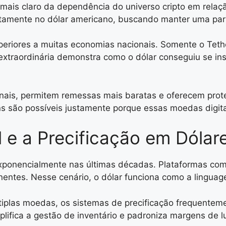
mais claro da dependência do universo cripto em relaç
etamente no dólar americano, buscando manter uma pari
riores a muitas economias nacionais. Somente o Tethe
 extraordinária demonstra como o dólar conseguiu se in
cionais, permitem remessas mais baratas e oferecem pro
ns são possíveis justamente porque essas moedas digitai
e a Precificação em Dólar
 exponencialmente nas últimas décadas. Plataformas c
ntes. Nesse cenário, o dólar funciona como a linguage
tiplas moedas, os sistemas de precificação frequente
lifica a gestão de inventário e padroniza margens de l