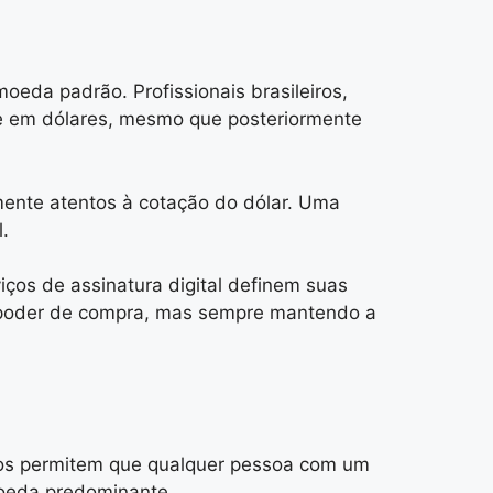
eda padrão. Profissionais brasileiros,
te em dólares, mesmo que posteriormente
mente atentos à cotação do dólar. Uma
.
iços de assinatura digital definem suas
de poder de compra, mas sempre mantendo a
ivos permitem que qualquer pessoa com um
moeda predominante.