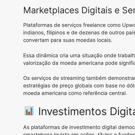
Marketplaces Digitais e Se
Plataformas de serviços freelance como Upwor
indianos, filipinos e de dezenas de outros 
convertam para suas moedas locais.
Essa dinâmica cria uma situação onde trabal
valorização da moeda americana pode signific
Os serviços de streaming também demonstram es
estratégias de preço globais com base no dó
moeda americana como referência central.
Investimentos Digit
As plataformas de investimento digital demo
smartphone invista em ações, títulos e fund