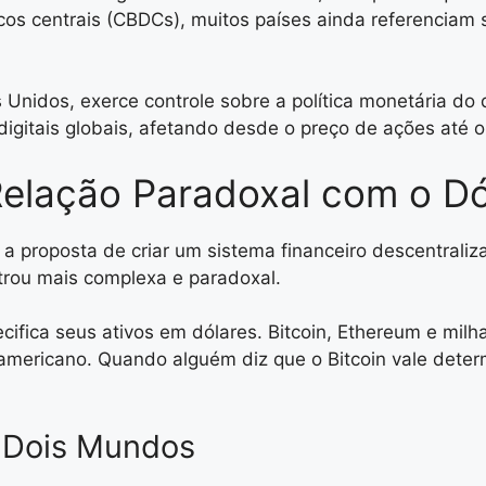
s centrais (CBDCs), muitos países ainda referenciam s
Unidos, exerce controle sobre a política monetária do 
gitais globais, afetando desde o preço de ações até o
elação Paradoxal com o Dó
proposta de criar um sistema financeiro descentralizad
trou mais complexa e paradoxal.
ifica seus ativos em dólares. Bitcoin, Ethereum e milh
americano. Quando alguém diz que o Bitcoin vale dete
e Dois Mundos