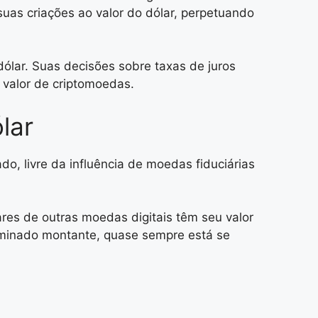
uas criações ao valor do dólar, perpetuando
dólar. Suas decisões sobre taxas de juros
 valor de criptomoedas.
lar
o, livre da influência de moedas fiduciárias
ares de outras moedas digitais têm seu valor
rminado montante, quase sempre está se