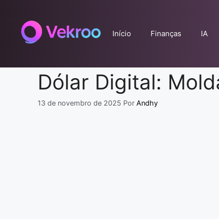
Pular
para
o
Início
Finanças
IA
conteúdo
Dólar Digital: Mol
13 de novembro de 2025
Por
Andhy