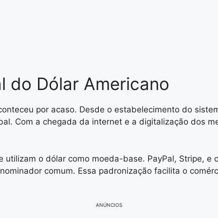
l do Dólar Americano
 aconteceu por acaso. Desde o estabelecimento do sis
al. Com a chegada da internet e a digitalização dos me
e utilizam o dólar como moeda-base. PayPal, Stripe, e 
nominador comum. Essa padronização facilita o comérci
ANÚNCIOS