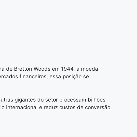
tema de Bretton Woods em 1944, a moeda
rcados financeiros, essa posição se
outras gigantes do setor processam bilhões
o internacional e reduz custos de conversão,