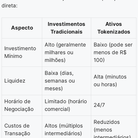
direta:
Investimentos
Ativos
Aspecto
Tradicionais
Tokenizados
Alto (geralmente
Baixo (pode ser
Investimento
milhares ou
menos de R$
Mínimo
milhões)
100)
Baixa (dias,
Alta (minutos
Liquidez
semanas ou
ou horas)
meses)
Horário de
Limitado (horário
24/7
Negociação
comercial)
Reduzidos
Custos de
Altos (múltiplos
(menos
Transação
intermediários)
intermediários)