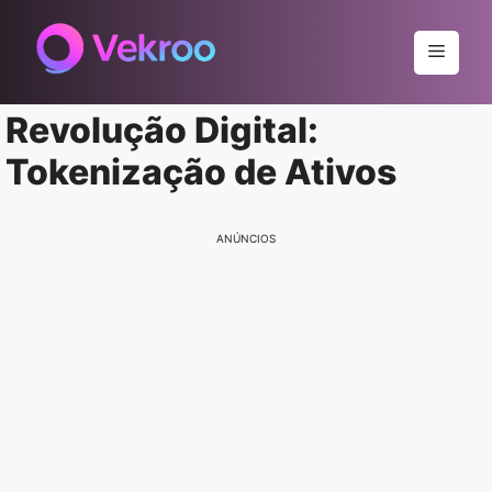
Pular
para
Menu
o
conteúdo
Revolução Digital:
Tokenização de Ativos
ANÚNCIOS