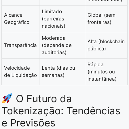
Limitado
Alcance
Global (sem
(barreiras
Geográfico
fronteiras)
nacionais)
Moderada
Alta (blockchain
Transparência
(depende de
pública)
auditorias)
Rápida
Velocidade
Lenta (dias ou
(minutos ou
de Liquidação
semanas)
instantânea)
O Futuro da
Tokenização: Tendências
e Previsões