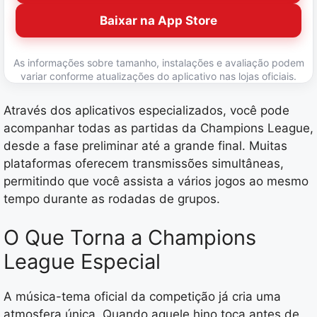
Baixar na App Store
As informações sobre tamanho, instalações e avaliação podem
variar conforme atualizações do aplicativo nas lojas oficiais.
Através dos aplicativos especializados, você pode
acompanhar todas as partidas da Champions League,
desde a fase preliminar até a grande final. Muitas
plataformas oferecem transmissões simultâneas,
permitindo que você assista a vários jogos ao mesmo
tempo durante as rodadas de grupos.
O Que Torna a Champions
League Especial
A música-tema oficial da competição já cria uma
atmosfera única. Quando aquele hino toca antes de