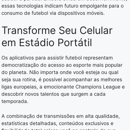
essas tecnologias indicam futuro empolgante para o
consumo de futebol via dispositivos móveis.
Transforme Seu Celular
em Estádio Portátil
Os aplicativos para assistir futebol representam
democratização do acesso ao esporte mais popular
do planeta. Não importa onde você esteja ou qual
seja sua rotina, é possível acompanhar as melhores
ligas europeias, a emocionante Champions League e
descobrir novos talentos que surgem a cada
temporada.
A combinação de transmissões em alta qualidade,
estatísticas detalhadas, conteúdos exclusivos e