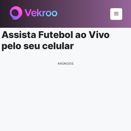
Pular
para
Menu
o
conteúdo
Assista Futebol ao Vivo
pelo seu celular
ANÚNCIOS