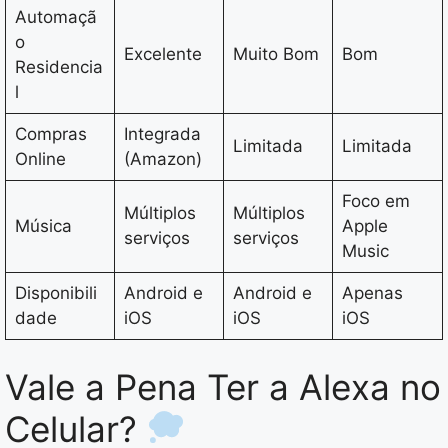
Automaçã
o
Excelente
Muito Bom
Bom
Residencia
l
Compras
Integrada
Limitada
Limitada
Online
(Amazon)
Foco em
Múltiplos
Múltiplos
Música
Apple
serviços
serviços
Music
Disponibili
Android e
Android e
Apenas
dade
iOS
iOS
iOS
Vale a Pena Ter a Alexa no
Celular?