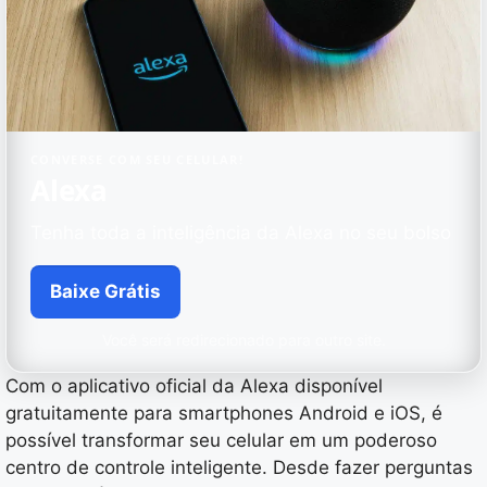
CONVERSE COM SEU CELULAR!
Alexa
Tenha toda a inteligência da Alexa no seu bolso
Baixe Grátis
Você será redirecionado para outro site.
Com o aplicativo oficial da Alexa disponível
gratuitamente para smartphones Android e iOS, é
possível transformar seu celular em um poderoso
centro de controle inteligente. Desde fazer perguntas