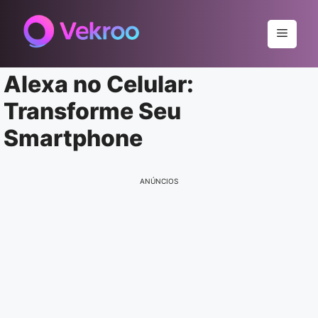
Pular
para
Menu
o
conteúdo
Alexa no Celular:
Transforme Seu
Smartphone
ANÚNCIOS