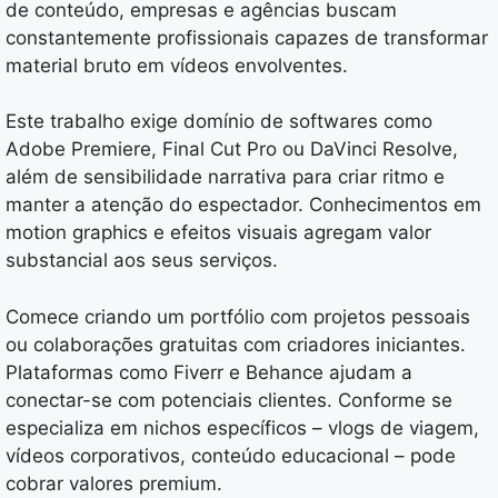
de conteúdo, empresas e agências buscam
constantemente profissionais capazes de transformar
material bruto em vídeos envolventes.
Este trabalho exige domínio de softwares como
Adobe Premiere, Final Cut Pro ou DaVinci Resolve,
além de sensibilidade narrativa para criar ritmo e
manter a atenção do espectador. Conhecimentos em
motion graphics e efeitos visuais agregam valor
substancial aos seus serviços.
Comece criando um portfólio com projetos pessoais
ou colaborações gratuitas com criadores iniciantes.
Plataformas como Fiverr e Behance ajudam a
conectar-se com potenciais clientes. Conforme se
especializa em nichos específicos – vlogs de viagem,
vídeos corporativos, conteúdo educacional – pode
cobrar valores premium.