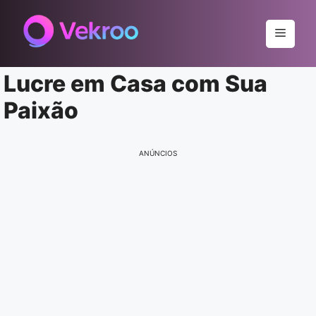
Pular
para
Menu
o
conteúdo
Lucre em Casa com Sua
Paixão
ANÚNCIOS