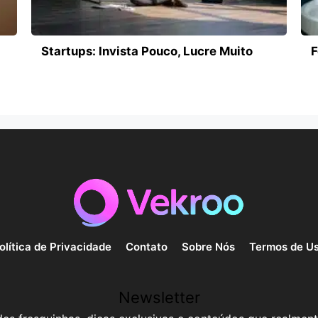
Startups: Invista Pouco, Lucre Muito
F
olítica de Privacidade
Contato
Sobre Nós
Termos de U
Newsletter