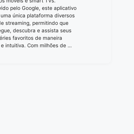
vos móveis e smart TVs.
ido pelo Google, este aplicativo
uma única plataforma diversos
de streaming, permitindo que
gue, descubra e assista seus
séries favoritos de maneira
 e intuitiva. Com milhões de …