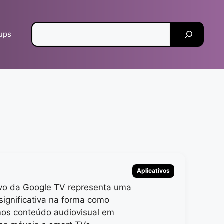
Pesquisar
tups
Categorias
Aplicativos
ivo da Google TV representa uma
significativa na forma como
os conteúdo audiovisual em