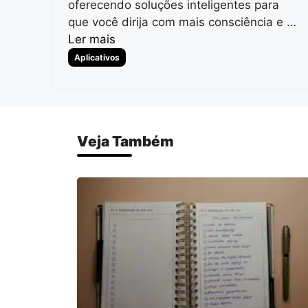
oferecendo soluções inteligentes para
que você dirija com mais consciência e …
Ler mais
Categorias
Aplicativos
Veja Também