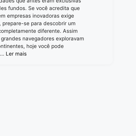
dades que antes eram exclusivas
es fundos. Se você acredita que
 em empresas inovadoras exige
, prepare-se para descobrir um
completamente diferente. Assim
 grandes navegadores exploravam
ntinentes, hoje você pode
r …
Ler mais