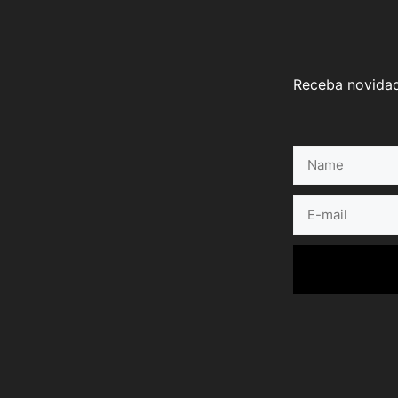
Receba novidad
Name
E-
mail