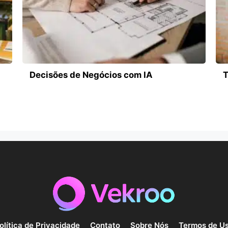
Decisões de Negócios com IA
T
olítica de Privacidade
Contato
Sobre Nós
Termos de U