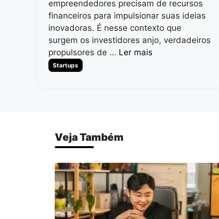
empreendedores precisam de recursos
financeiros para impulsionar suas ideias
inovadoras. É nesse contexto que
surgem os investidores anjo, verdadeiros
propulsores de …
Ler mais
Categorias
Startups
Veja Também