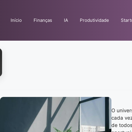
Início
Finanças
IA
Produtividade
Star
O univer
cada vez
de todos