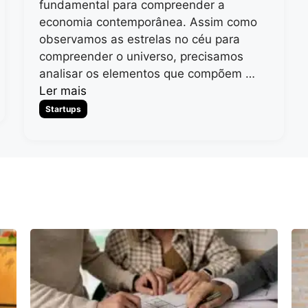
fundamental para compreender a
economia contemporânea. Assim como
observamos as estrelas no céu para
compreender o universo, precisamos
analisar os elementos que compõem …
Ler mais
Categorias
Startups