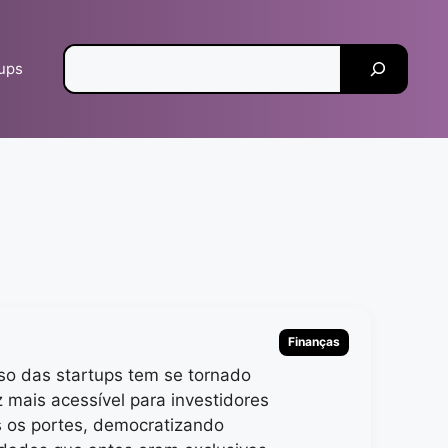
Pesquisar
tups
Categorias
Finanças
so das startups tem se tornado
 mais acessível para investidores
 os portes, democratizando