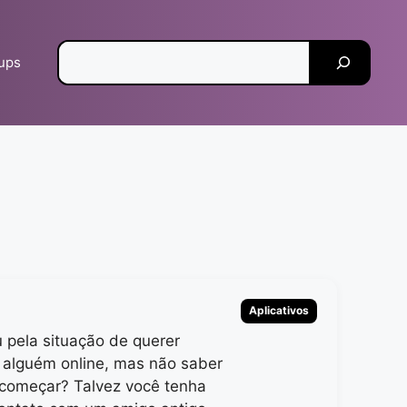
Pesquisar
tups
Categorias
Aplicativos
 pela situação de querer
 alguém online, mas não saber
começar? Talvez você tenha