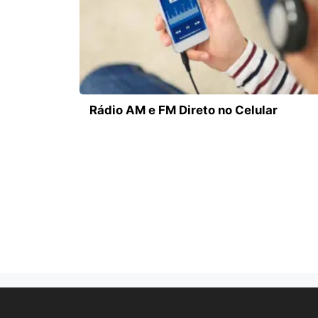
Rádio AM e FM Direto no Celular