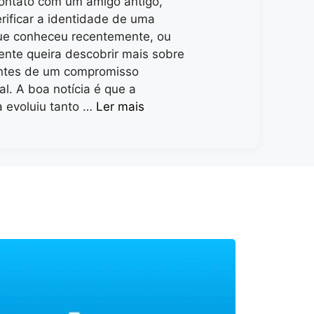
ontato com um amigo antigo,
erificar a identidade de uma
ue conheceu recentemente, ou
nte queira descobrir mais sobre
ntes de um compromisso
al. A boa notícia é que a
a evoluiu tanto …
Ler mais