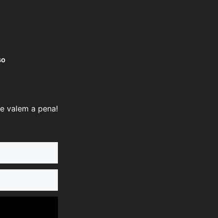
so
e valem a pena!