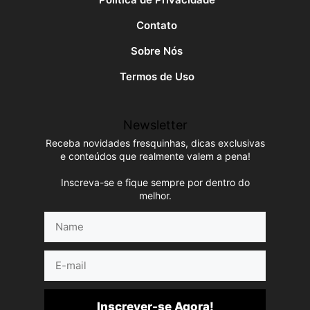
Contato
Sobre Nós
Termos de Uso
Newsletter
Receba novidades fresquinhas, dicas exclusivas
e conteúdos que realmente valem a pena!
Inscreva-se e fique sempre por dentro do
melhor.
Name
E-
mail
Inscrever-se Agora!