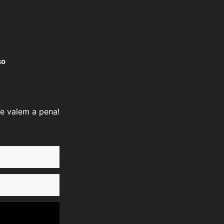
so
e valem a pena!