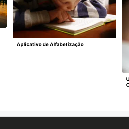
Aplicativo de Alfabetização
U
C