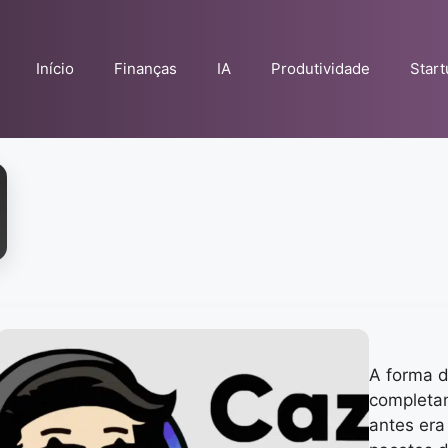
Início
Finanças
IA
Produtividade
Star
A forma d
completam
antes era