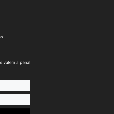
so
e valem a pena!