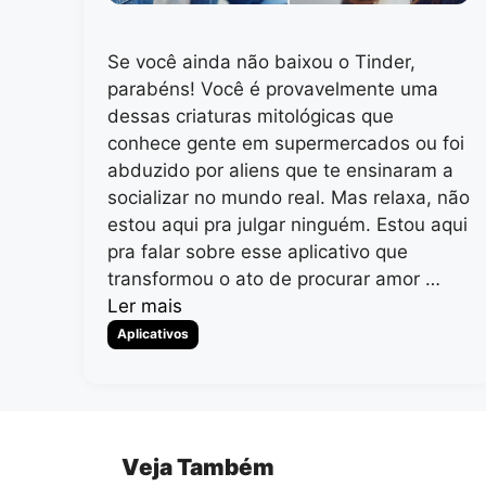
Se você ainda não baixou o Tinder,
parabéns! Você é provavelmente uma
dessas criaturas mitológicas que
conhece gente em supermercados ou foi
abduzido por aliens que te ensinaram a
socializar no mundo real. Mas relaxa, não
estou aqui pra julgar ninguém. Estou aqui
pra falar sobre esse aplicativo que
transformou o ato de procurar amor …
Ler mais
Categorias
Aplicativos
Veja Também