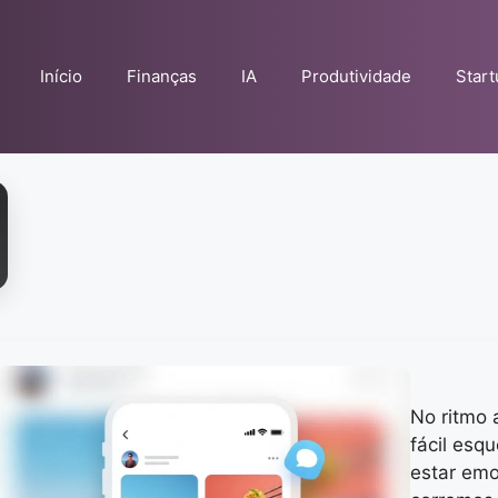
Início
Finanças
IA
Produtividade
Star
No ritmo 
fácil esq
estar emo