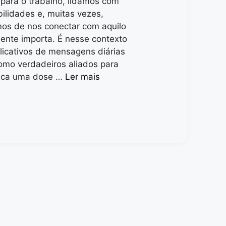
para o trabalho, lidamos com
ilidades e, muitas vezes,
os de nos conectar com aquilo
ente importa. É nesse contexto
licativos de mensagens diárias
mo verdadeiros aliados para
sca uma dose …
Ler mais