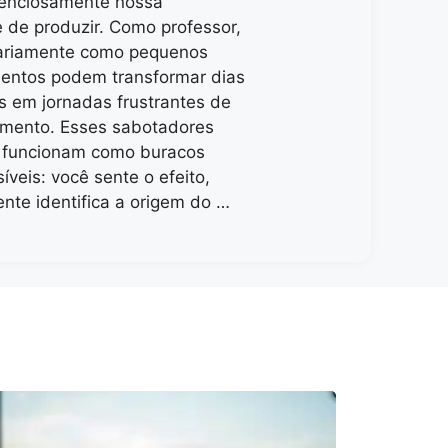
lenciosamente nossa
 de produzir. Como professor,
ariamente como pequenos
entos podem transformar dias
s em jornadas frustrantes de
imento. Esses sabotadores
s funcionam como buracos
síveis: você sente o efeito,
nte identifica a origem do …