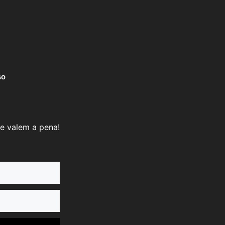
so
e valem a pena!