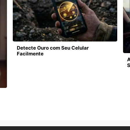
Detecte Ouro com Seu Celular
Facilmente
A
S