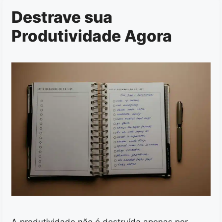
Destrave sua
Produtividade Agora
A produtividade não é destruída apenas por