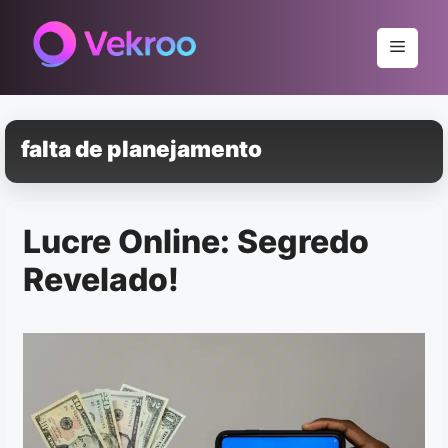
Pular
para
Menu
o
conteúdo
falta de planejamento
Lucre Online: Segredo
Revelado!