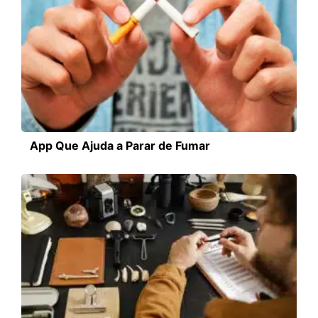
App Que Ajuda a Parar de Fumar