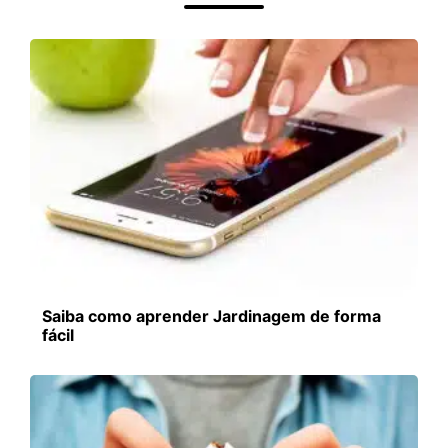
Saiba como aprender Jardinagem de forma
fácil