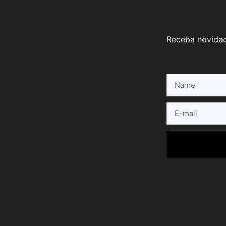
Receba novidad
Name
E-
mail